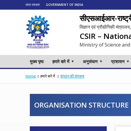
भारत सरकार
GOVERNMENT OF INDIA
सीएसआईआर-राष्ट्री
विज्ञान एवं प्रौद्योगिकी मंत्रा
CSIR – Nation
Ministry of Science and
मुख्य पृष्ठ
हमारे बारे में
अनुसंधान
प्रशासन
Home
हमारे बारे में
संगठन की संरचना
ORGANISATION STRUCTURE