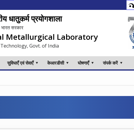
य धातुकर्म प्रयोगशाला
लय, भारत सरकार
al Metallurgical Laboratory
 Technology, Govt. of India
सुविधाएँ एवं सेवाएँ
केआरडीसी
घोषणाएँ
संपर्क करें