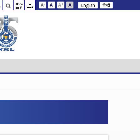
-
+
A
A
A
A
English
हिन्दी