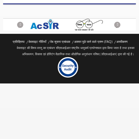
Previous
Next
प्रतिक्रिया
वेबसाइट नीतियाँ
वेब सूचना प्रबंधक
अक्सर पूछे जाने वाले प्रश्न (FAQ)
अस्वीकरण
वेबसाइट की विषय-वस्तु का प्रबंधन सीएसआईआर-राष्ट्रीय धातुकर्म प्रयोगशाला द्वारा किया जाता है तथा इसका
अभिकल्पन, विकास एवं होस्टिंग वैज्ञानिक तथा औद्योगिक अनुसंधान परिषद (सीएसआईआर) द्वारा की गई है।