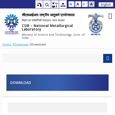
-
+
A
A
A
A
English
सीएसआईआर-राष्ट्रीय धातुकर्म प्रयोगशाला
विज्ञान एवं प्रौद्योगिकी मंत्रालय, भारत सरकार
CSIR – National Metallurgical
Laboratory
Ministry of Science and Technology, Govt. of
India
Home
Download
Download
DOWNLOAD