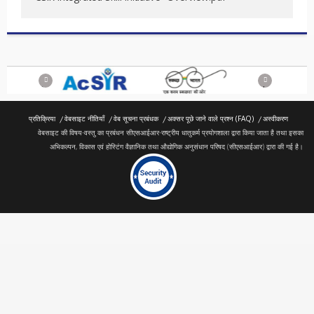
Previous
Next
प्रतिक्रिया
वेबसाइट नीतियाँ
वेब सूचना प्रबंधक
अक्सर पूछे जाने वाले प्रश्न (FAQ)
अस्वीकरण
वेबसाइट की विषय-वस्तु का प्रबंधन सीएसआईआर-राष्ट्रीय धातुकर्म प्रयोगशाला द्वारा किया जाता है तथा इसका
अभिकल्पन, विकास एवं होस्टिंग वैज्ञानिक तथा औद्योगिक अनुसंधान परिषद (सीएसआईआर) द्वारा की गई है।