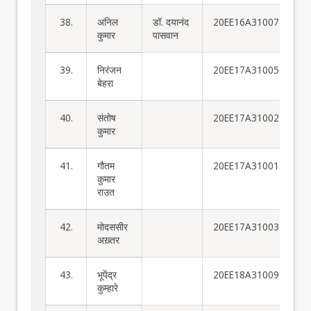
38.
अनिल
डॉ. दयानंद
20EE16A31007
कुमार
पासवान
39.
निरंजन
20EE17A31005
बेहरा
40.
संतोष
20EE17A31002
कुमार
41.
गौतम
20EE17A31001
कुमार
राउत
42.
मोदससीर
20EE17A31003
अख़्तर
43.
भूपेंद्र
20EE18A31009
कुम्हारे