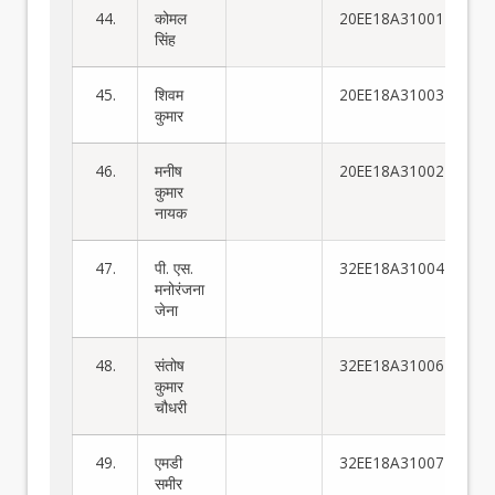
44.
कोमल
20EE18A31001
सिंह
45.
शिवम
20EE18A31003
कुमार
46.
मनीष
20EE18A31002
कुमार
नायक
47.
पी. एस.
32EE18A31004
मनोरंजना
जेना
48.
संतोष
32EE18A31006
कुमार
चौधरी
49.
एमडी
32EE18A31007
समीर