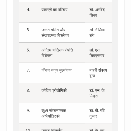
4.
सामग्री का परिचय
डॉ. अरविंद
सिन्हा
5.
उन्नत गणित और
डॉ. नीलिमा
संख्यात्मक विश्लेषण
रॉय
6.
अग्रिम यांत्रिक संपत्ति
डॉ. एस.
विशेषता
शिवप्रसाद
7.
जीवन चक्र मूल्यांकन
बाहरी संकाय
द्वारा
8.
कोटिंग प्रौद्योगिकी
डॉ. एस. के.
मिश्रा
9.
सूक्ष्म संरचनात्मक
डॉ. बी. रवि
अभियांत्रिकी
कुमार
10.
उन्नत विनिर्माण
डॉ. के. एल.