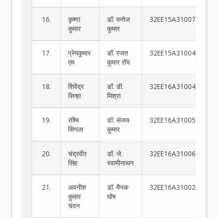
16.
कृष्णा
डॉ. मनोज
32EE15A31007
कुमार
कुमार
17.
प्रेमकुमार
डॉ. रजत
32EE15A31004
एम
कुमार रॉय
18.
शिवेंद्र
डॉ. डी.
32EE16A31004
सिन्हा
मिश्रा
19.
रश्मि
डॉ. संजय
32EE16A31005
सिंगला
कुमार
20.
चंद्रवीर
डॉ. जे.
32EE16A31006
सिंह
स्वामीनाथन
21.
अवनीश
डॉ. मैनक
32EE16A31002
कुमार
घोष
चंदन