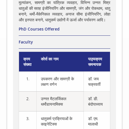
मूल्यांकन, सामग्री का यांत्रिक व्यवहार, विभिन्न उन्नत मिश्र
धातुओं की सतह इंजीनियरिंग और सामग्री, जंग और रोकथाम, धातु
बनाने, थर्मो-मैकेनिकल व्यवहार, अनाज सीमा इंजीनियरिंग, लोहा
और इस्पात बनाने, धातुकर्म उद्योगों में ऊर्जा और पर्यावरण आदि।
PhD Courses Offered
Faculty
क्रम
कोर्स का नाम
पाठ्यक्रम
संख्या
समन्वयक
1.
उपकरण और सामग्री के
डॉ. जय
लक्षण वर्णन
चक्रवर्ती
2.
उन्नत मैटलर्जिकल
डॉ. डी.
थर्मोडायनामिक्स
बंदोपाध्याय
3.
धातुकर्म प्रक्रियाओं के
डॉ. एम.
काइनेटिक्स
मालाथी