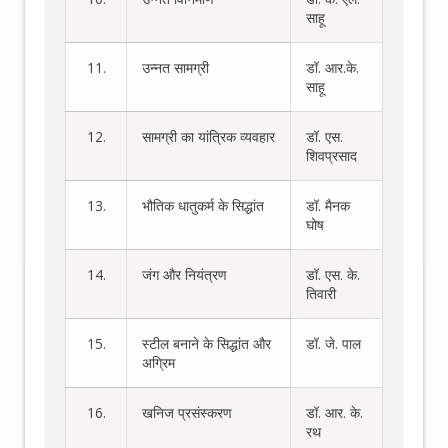
साहू
11.
उन्नत सामग्री
डॉ. आर.के.
साहू
12.
सामग्री का यांत्रिक व्यवहार
डॉ. एस.
शिवप्रसाद
13.
भौतिक धातुकर्म के सिद्धांत
डॉ. मैनक
घोष
14.
जंग और नियंत्रण
डॉ. एस. के.
तिवारी
15.
स्टील बनाने के सिद्धांत और
डॉ. जे. पाल
अग्रिम
16.
खनिज प्रसंस्करण
डॉ. आर. के.
रथ